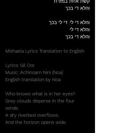
קשת אחת במזרח
והלא די בכך
והלא די לי, די לי בכך
והלא די לי
והלא די בכך	
Mishaela Lyrics Translation to English
Lyrics: Gil Dor
Music: Achinoam Nini (Noa)
English translation by Noa
Who knows what is in her eyes?
Grey clouds disperse in the four 
winds. 
A dry riverbed overflows. 
And the horizon opens wide. 